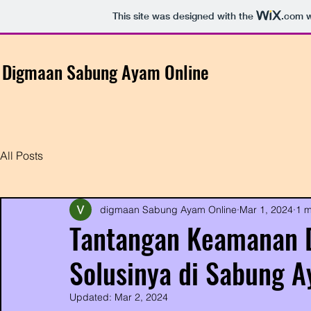
This site was designed with the
.com
w
Digmaan Sabung Ayam Online
All Posts
digmaan Sabung Ayam Online
Mar 1, 2024
1 m
Tantangan Keamanan D
Solusinya di Sabung 
Updated:
Mar 2, 2024